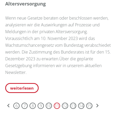
Altersversorgung
Wenn neue Gesetze beraten oder beschlossen werden,
analysieren wir die Auswirkungen auf Prozesse und
Meldungen in der privaten Altersversorgung.
Voraussichtlich am 10. November 2023 wird das
Wachstumschancengesetz vom Bundestag verabschiedet
werden. Die Zustimmung des Bundesrates ist für den 15.
Dezember 2023 zu erwarten.Über die geplante
Gesetzgebung informieren wir in unserem aktuellen
Newsletter.
weiterlesen
6
7
8
9
10
11
12
13
14
15