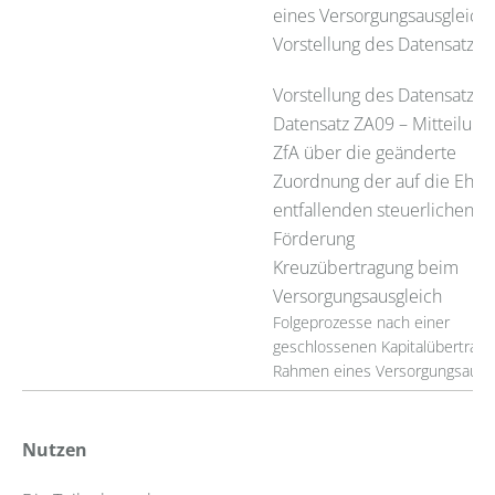
eines Versorgungsausgleich
Vorstellung des Datensatze
Vorstellung des Datensatze
Datensatz ZA09 – Mitteilung
ZfA über die geänderte
Zuordnung der auf die Ehez
entfallenden steuerlichen
Förderung
Kreuzübertragung beim
Versorgungsausgleich
Folgeprozesse nach einer
geschlossenen Kapitalübertragu
Rahmen eines Versorgungsausg
Nutzen