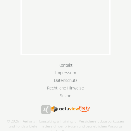
Kontakt
Impressum
Datenschutz
Rechtliche Hinweise
Suche
© 2026 | Aeiforia | Consulting & Training für Versicherer, Bausparkassen
und Fondsanbieter im Bereich der privaten und betrieblichen Vorsorge