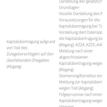
Darstellung der gesetzlichen
Grundlagen
Visuelle Darstellung des Pro
Voraussetzungen für die
Kapitalübertragung bei Tod
Vorstellung dert Datensätze 
die Kapitalübertragung bei 
Kapitalübertragung aufgrund
(Abgang): AZ24, AZ25, AA01
von Tod des
Meldung nach einer
Zulageberechtigten auf den
abgeschlossenen
überlebenden Ehegatten
Kapitalübertragung wegen 
(Abgang)
(Abgang)
Stornierung/Korrektur einer
Meldung zur Kapitalüberrag
wegen Tod (Abgang)
Folgeprozesse nach einer
Kapitalübertragung wegen 
(Abgang)