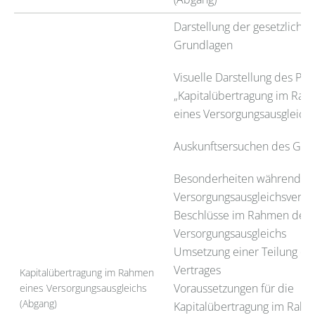
Darstellung der gesetzlichen
Grundlagen
Visuelle Darstellung des Pro
„Kapitalübertragung im Ra
eines Versorgungsausgleichs
Auskunftsersuchen des Geri
Besonderheiten während ei
Versorgungsausgleichsverfa
Beschlüsse im Rahmen des
Versorgungsausgleichs
Umsetzung einer Teilung de
Vertrages
Kapitalübertragung im Rahmen
Voraussetzungen für die
eines Versorgungsausgleichs
(Abgang)
Kapitalübertragung im Rah