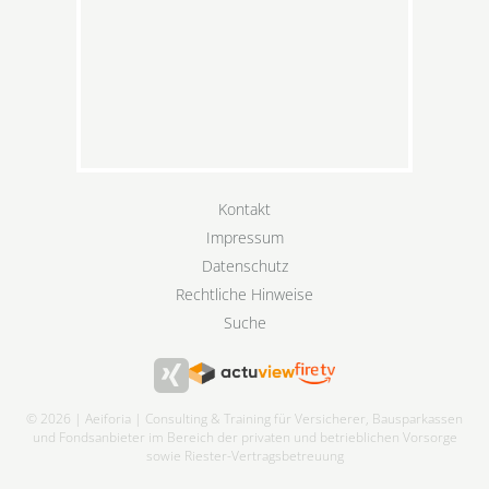
Kontakt
Impressum
Datenschutz
Rechtliche Hinweise
Suche
© 2026 | Aeiforia | Consulting & Training für Versicherer, Bausparkassen
und Fondsanbieter im Bereich der privaten und betrieblichen Vorsorge
sowie Riester-Vertragsbetreuung