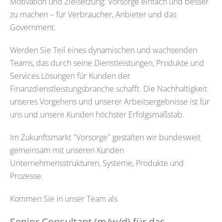
Motivation und Zielsetzung: Vorsorge einfach und besser
zu machen – für Verbraucher, Anbieter und das
Government.
Werden Sie Teil eines dynamischen und wachsenden
Teams, das durch seine Dienstleistungen, Produkte und
Services Lösungen für Kunden der
Finanzdienstleistungsbranche schafft. Die Nachhaltigkeit
unseres Vorgehens und unserer Arbeitsergebnisse ist für
uns und unsere Kunden höchster Erfolgsmaßstab.
Im Zukunftsmarkt "Vorsorge" gestalten wir bundesweit
gemeinsam mit unseren Kunden
Unternehmensstrukturen, Systeme, Produkte und
Prozesse.
Kommen Sie in unser Team als
Senior Consultant (m/w/d) für das