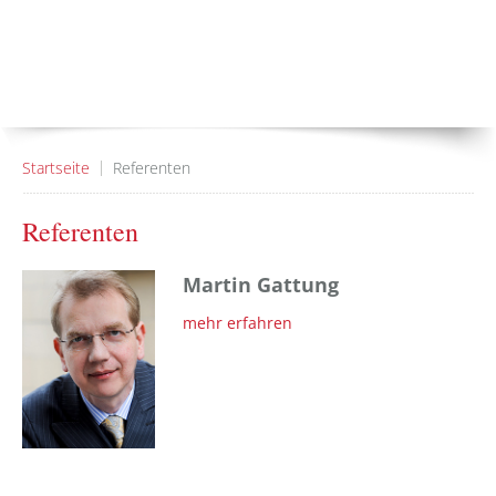
Startseite
Referenten
Referenten
Martin Gattung
mehr erfahren