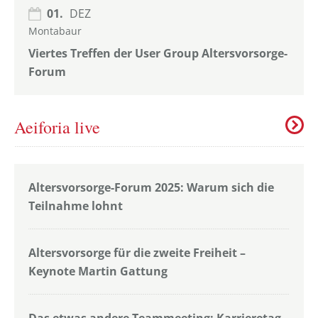
01.
DEZ
Montabaur
Viertes Treffen der User Group Altersvorsorge-
Forum
Aeiforia live
Altersvorsorge-Forum 2025: Warum sich die
Teilnahme lohnt
Altersvorsorge für die zweite Freiheit –
Keynote Martin Gattung
Das etwas andere Teammeeting: Karrieretag