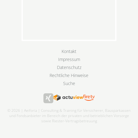
Kontakt
Impressum
Datenschutz
Rechtliche Hinweise
Suche
© 2026 | Aeiforia | Consulting & Training für Versicherer, Bausparkassen
und Fondsanbieter im Bereich der privaten und betrieblichen Vorsorge
sowie Riester-Vertragsbetreuung