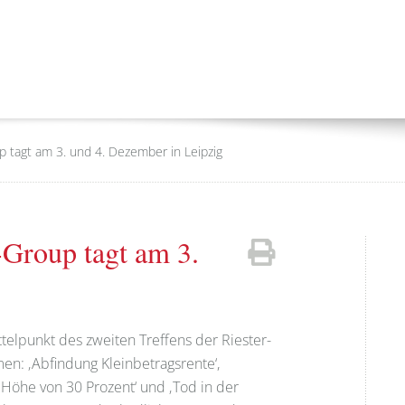
p tagt am 3. und 4. Dezember in Leipzig
-Group tagt am 3.
telpunkt des zweiten Treffens der Riester-
men: ‚Abfindung Kleinbetragsrente‘,
 Höhe von 30 Prozent‘ und ‚Tod in der