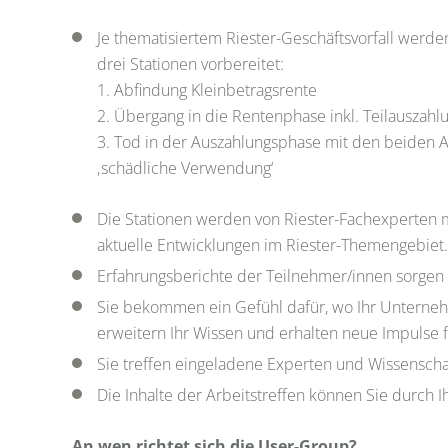
Je thematisiertem Riester-Geschäftsvorfall werd
drei Stationen vorbereitet:
1. Abfindung Kleinbetragsrente
2. Übergang in die Rentenphase inkl. Teilauszahl
3. Tod in der Auszahlungsphase mit den beiden 
‚schädliche Verwendung‘
Die Stationen werden von Riester-Fachexperten 
aktuelle Entwicklungen im Riester-Themengebiet.
Erfahrungsberichte der Teilnehmer/innen sorgen 
Sie bekommen ein Gefühl dafür, wo Ihr Unterneh
erweitern Ihr Wissen und erhalten neue Impulse fü
Sie treffen eingeladene Experten und Wissenscha
Die Inhalte der Arbeitstreffen können Sie durch
An wen richtet sich die User-Group?