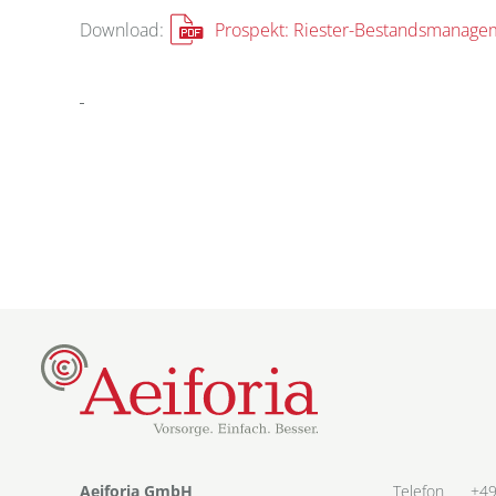
Prospekt: Riester-Bestandsmanage
Download:
Aeiforia GmbH
Telefon
+49