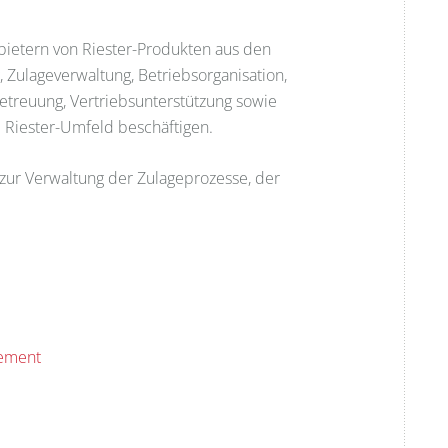
bietern von Riester-Produkten aus den
 Zulageverwaltung, Betriebsorganisation,
betreuung, Vertriebsunterstützung sowie
 Riester-Umfeld beschäftigen.
zur Verwaltung der Zulageprozesse, der
gement