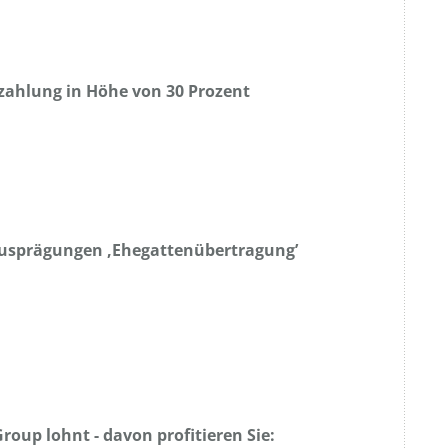
zahlung in Höhe von 30 Prozent
Ausprägungen ‚Ehegattenübertragung’
roup lohnt - davon profitieren Sie: