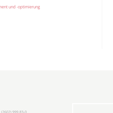
ment und -optimierung
 (2602) 999 83-0