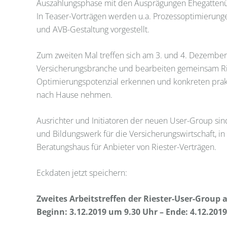
Auszahlungsphase mit den Ausprägungen Ehegattenü
In Teaser-Vorträgen werden u.a. Prozessoptimierung
und AVB-Gestaltung vorgestellt.
Zum zweiten Mal treffen sich am 3. und 4. Dezember
Versicherungsbranche und bearbeiten gemeinsam Ries
Optimierungspotenzial erkennen und konkreten prak
nach Hause nehmen.
Ausrichter und Initiatoren der neuen User-Group sind
und Bildungswerk für die Versicherungswirtschaft, i
Beratungshaus für Anbieter von Riester-Verträgen.
Eckdaten jetzt speichern:
Zweites Arbeitstreffen der Riester-User-Group 
Beginn: 3.12.2019 um 9.30 Uhr – Ende: 4.12.2019