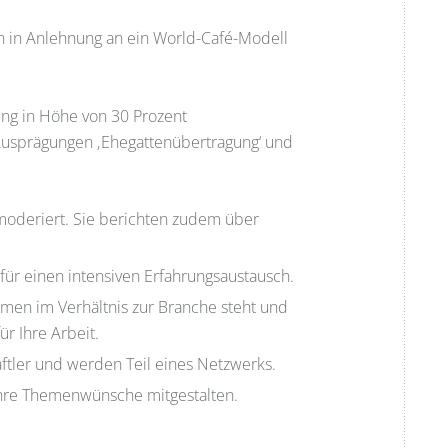
en in Anlehnung an ein World-Café-Modell
ung in Höhe von 30 Prozent
Ausprägungen ‚Ehegattenübertragung‘ und
moderiert. Sie berichten zudem über
für einen intensiven Erfahrungsaustausch.
men im Verhältnis zur Branche steht und
r Ihre Arbeit.
ftler und werden Teil eines Netzwerks.
 Ihre Themenwünsche mitgestalten.