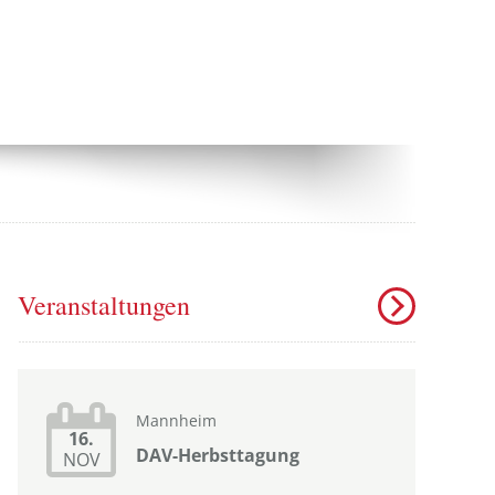
Veranstaltungen
Mannheim
16.
DAV-Herbsttagung
NOV