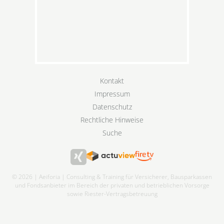
Kontakt
Impressum
Datenschutz
Rechtliche Hinweise
Suche
© 2026 | Aeiforia | Consulting & Training für Versicherer, Bausparkassen
und Fondsanbieter im Bereich der privaten und betrieblichen Vorsorge
sowie Riester-Vertragsbetreuung