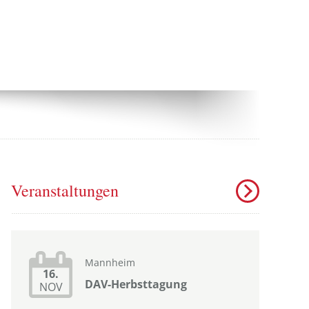
Veranstaltungen
Mannheim
16.
DAV-Herbsttagung
NOV