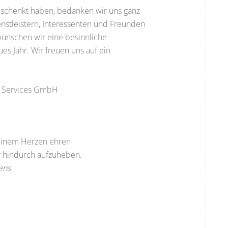
geschenkt haben, bedanken wir uns ganz
nstleistern, Interessenten und Freunden
 wünschen wir eine besinnliche
es Jahr. Wir freuen uns auf ein
 & Services GmbH
einem Herzen ehren
r hindurch aufzuheben.
ens