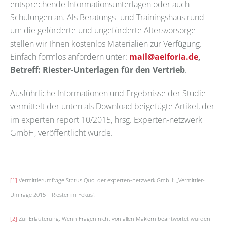
entsprechende Informationsunterlagen oder auch
Schulungen an. Als Beratungs- und Trainingshaus rund
um die geförderte und ungeförderte Altersvorsorge
stellen wir Ihnen kostenlos Materialien zur Verfügung.
Einfach formlos anfordern unter:
mail@aeiforia.de
,
Betreff: Riester-Unterlagen für den Vertrieb
.
Ausführliche Informationen und Ergebnisse der Studie
vermittelt der unten als Download beigefügte Artikel, der
im experten report 10/2015, hrsg. Experten-netzwerk
GmbH, veröffentlicht wurde.
[1]
Vermittlerumfrage Status Quo! der experten-netzwerk GmbH: „Vermittler-
Umfrage 2015 – Riester im Fokus“.
[2]
Zur Erläuterung: Wenn Fragen nicht von allen Maklern beantwortet wurden