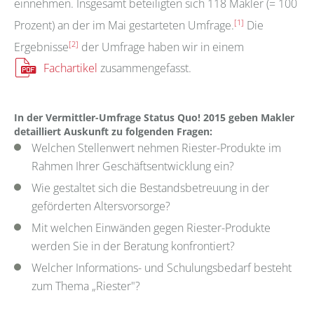
einnehmen. Insgesamt beteiligten sich 118 Makler (= 100
[1]
Prozent) an der im Mai gestarteten Umfrage.
Die
[2]
Ergebnisse
der Umfrage haben wir in einem
Fachartikel
zusammengefasst.
In der Vermittler-Umfrage Status Quo! 2015 geben Makler
detailliert Auskunft zu folgenden Fragen:
Welchen Stellenwert nehmen Riester-Produkte im
Rahmen Ihrer Geschäftsentwicklung ein?
Wie gestaltet sich die Bestandsbetreuung in der
geförderten Altersvorsorge?
Mit welchen Einwänden gegen Riester-Produkte
werden Sie in der Beratung konfrontiert?
Welcher Informations- und Schulungsbedarf besteht
zum Thema „Riester"?