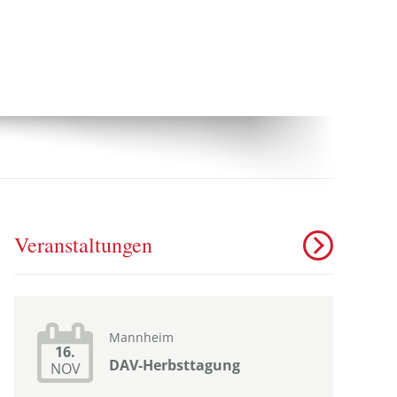
Veranstaltungen
Mannheim
16.
DAV-Herbsttagung
NOV