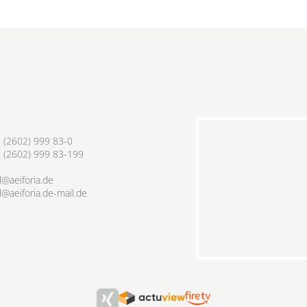
 (2602) 999 83-0
 (2602) 999 83-199
l@aeiforia.de
l@aeiforia.de-mail.de