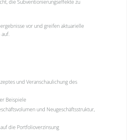
cht, die Subventionierungseffekte zu
ergebnisse vor und greifen aktuarielle
 auf.
nzeptes und Veranschaulichung des
er Beispiele
chäftsvolumen und Neugeschäftsstruktur,
uf die Portfolioverzinsung