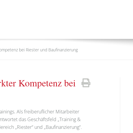
 Kompetenz bei Riester und Baufinanzierung
ärkter Kompetenz bei
nings. Als freiberuflicher Mitarbeiter
twortet das Geschäftsfeld „Training &
reich „Riester“ und „Baufinanzierung“.