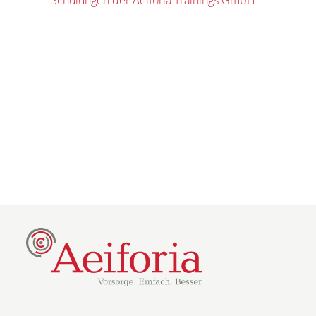
Schulungen der Aeiforia Trainings GmbH