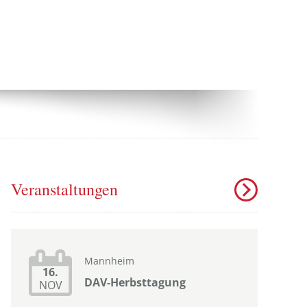
Veranstaltungen
Mannheim
16.
DAV-Herbsttagung
NOV