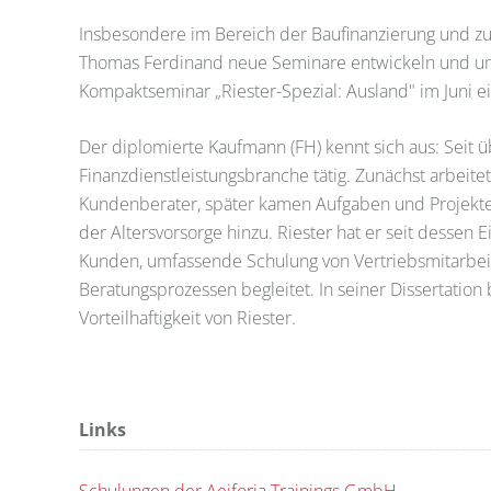
Insbesondere im Bereich der Baufinanzierung und zur
Thomas Ferdinand neue Seminare entwickeln und umse
Kompaktseminar „Riester-Spezial: Ausland" im Juni e
Der diplomierte Kaufmann (FH) kennt sich aus: Seit üb
Finanzdienstleistungsbranche tätig. Zunächst arbeit
Kundenberater, später kamen Aufgaben und Projekte 
der Altersvorsorge hinzu. Riester hat er seit dessen
Kunden, umfassende Schulung von Vertriebsmitarbeit
Beratungsprozessen begleitet. In seiner Dissertation
Vorteilhaftigkeit von Riester.
Links