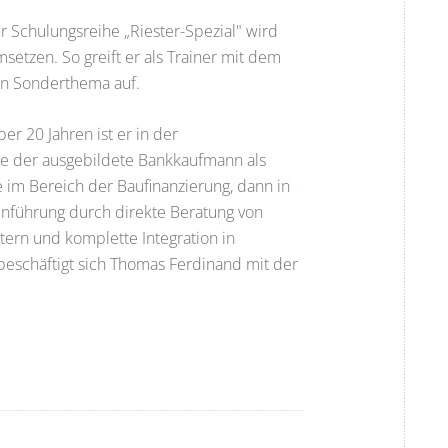
 Schulungsreihe „Riester-Spezial" wird
tzen. So greift er als Trainer mit dem
in Sonderthema auf.
er 20 Jahren ist er in der
ete der ausgebildete Bankkaufmann als
im Bereich der Baufinanzierung, dann in
 Einführung durch direkte Beratung von
ern und komplette Integration in
 beschäftigt sich Thomas Ferdinand mit der