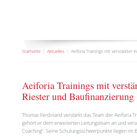
Startseite
Aktuelles
Aeiforia Trainings mit verstärkter
Aeiforia Trainings mit verst
Riester und Baufinanzierung
Thomas Ferdinand verstärkt das Team der Aeiforia Trai
gehört er dem erweiterten Leitungsteam an und veran
Coaching“. Seine Schulungsschwerpunkte liegen im Be