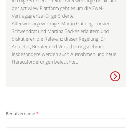
In Folge 5 unserer Reihe ‚Altersvorsorge on air‘ auf
der actuview Plattform geht es um die Zwei-
Vertragsgrenze für geförderte
Altersvorsorgeverträge. Martin Gattung. Torsten
Schwendrat und Martina Backes erläutern und
diskutieren die Relevanz dieser Regelung für
Anbieter, Berater und Versicherungsnehmer.
Insbesondere werden auch Ausnahmen und neue
Herausforderungen beleuchtet.
Benutzername
*